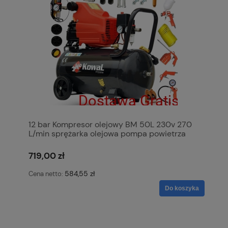
12 bar Kompresor olejowy BM 50L 230v 270
L/min sprężarka olejowa pompa powietrza
KowaL Polska
719,00 zł
584,55 zł
Cena netto:
Do koszyka