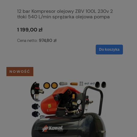
12 bar Kompresor olejowy ZBV 100L 230v 2
tłoki 540 L/min sprężarka olejowa pompa
powietrza KowaL Polska
1 199,00 zł
974,80 zł
Cena netto:
Do koszyka
NOWOŚĆ