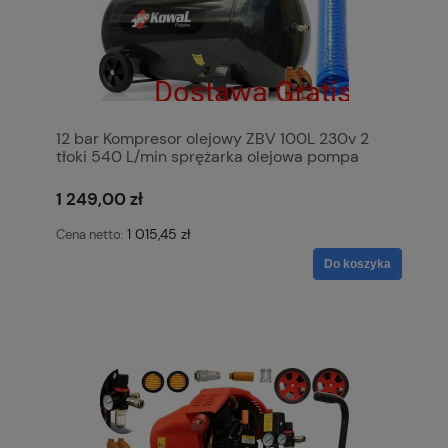
12 bar Kompresor olejowy ZBV 100L 230v 2
tłoki 540 L/min sprężarka olejowa pompa
powietrza KowaL Polska
1 249,00 zł
1 015,45 zł
Cena netto:
Do koszyka