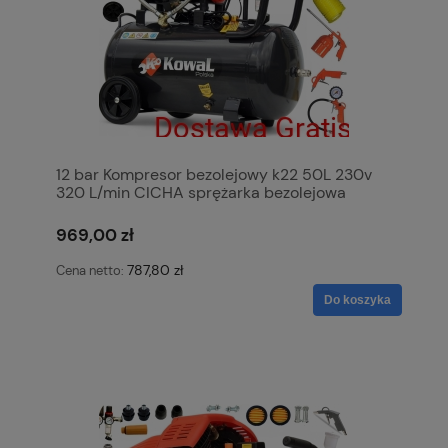
12 bar Kompresor bezolejowy k22 50L 230v
320 L/min CICHA sprężarka bezolejowa
pompa powietrza KowaL Polska
969,00 zł
787,80 zł
Cena netto:
Do koszyka