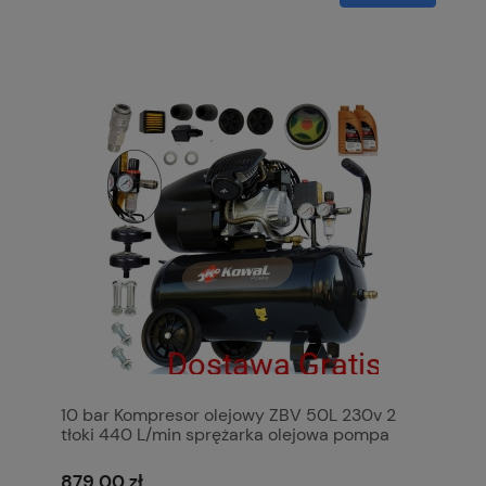
10 bar Kompresor olejowy ZBV 50L 230v 2
tłoki 440 L/min sprężarka olejowa pompa
powietrza KowaL Polska
879,00 zł