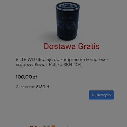
FILTR WD719 oleju do kompresora kompresor
śrubowy KowaL Polska SBN-10A
100,00 zł
81,30 zł
Cena netto:
Do koszyka