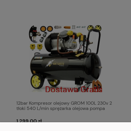
12bar Kompresor olejowy GROM 100L 230v 2
tłoki 540 L/min sprężarka olejowa pompa
powietrza KowaL Polska
1 299,00 zł