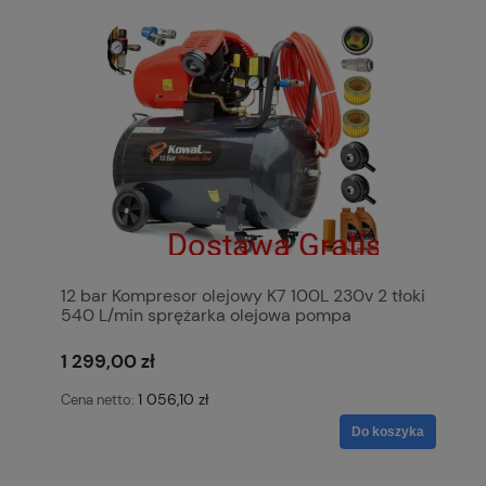
12 bar Kompresor olejowy K7 100L 230v 2 tłoki
540 L/min sprężarka olejowa pompa
powietrza KowaL Polska
1 299,00 zł
1 056,10 zł
Cena netto:
Do koszyka