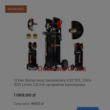
NOWOŚĆ
12 bar Kompresor bezolejowy k33 50L 230v
320 L/min CICHA sprężarka bezolejowa
pompa powietrza KowaL Polska
1 069,00 zł
869,11 zł
Cena netto: