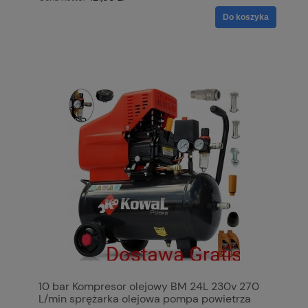
Do koszyka
10 bar Kompresor olejowy BM 24L 230v 270
L/min sprężarka olejowa pompa powietrza