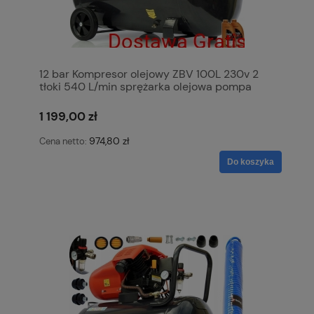
12 bar Kompresor olejowy ZBV 100L 230v 2
tłoki 540 L/min sprężarka olejowa pompa
powietrza KowaL Polska
1 199,00 zł
974,80 zł
Cena netto:
Do koszyka