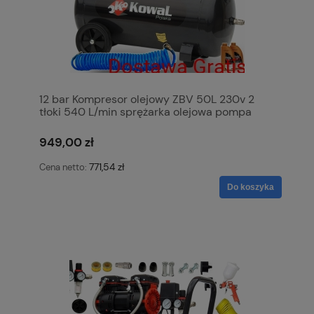
12 bar Kompresor olejowy ZBV 50L 230v 2
tłoki 540 L/min sprężarka olejowa pompa
powietrza KowaL Polska
949,00 zł
771,54 zł
Cena netto:
Do koszyka