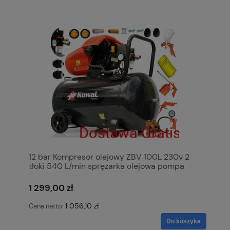
12 bar Kompresor olejowy ZBV 100L 230v 2
tłoki 540 L/min sprężarka olejowa pompa
powietrza KowaL Polska
1 299,00 zł
1 056,10 zł
Cena netto:
Do koszyka