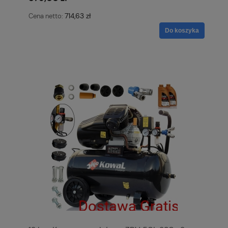
714,63 zł
Cena netto:
Do koszyka