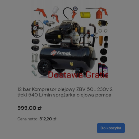
12 bar Kompresor olejowy ZBV 50L 230v 2
tłoki 540 L/min sprężarka olejowa pompa
powietrza KowaL Polska
999,00 zł
812,20 zł
Cena netto:
Do koszyka