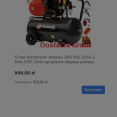
12 bar Kompresor olejowy ZBV 50L 230v 2
tłoki 540 L/min sprężarka olejowa pompa
powietrza KowaL Polska
999,00 zł
812,20 zł
Cena netto:
Do koszyka