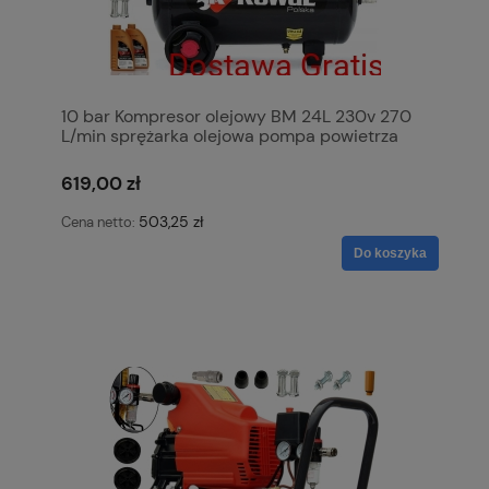
10 bar Kompresor olejowy BM 24L 230v 270
L/min sprężarka olejowa pompa powietrza
KowaL Polska
619,00 zł
503,25 zł
Cena netto:
Do koszyka