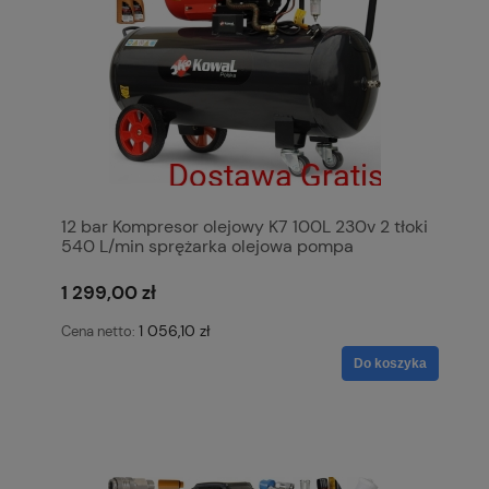
12 bar Kompresor olejowy K7 100L 230v 2 tłoki
540 L/min sprężarka olejowa pompa
powietrza KowaL Polska
1 299,00 zł
1 056,10 zł
Cena netto:
Do koszyka