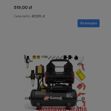
KowaL Polska
519,00 zł
421,95 zł
Cena netto:
Do koszyka