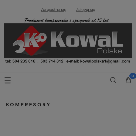
Zarejestruj się
Zaloguj się
KOMPRESORY