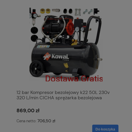
12 bar Kompresor bezolejowy k22 50L 230v
320 L/min CICHA sprężarka bezolejowa
pompa powietrza KowaL Polska
869,00 zł
706,50 zł
Cena netto:
Do koszyka