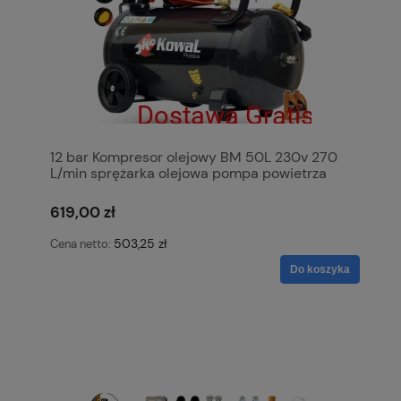
12 bar Kompresor olejowy BM 50L 230v 270
L/min sprężarka olejowa pompa powietrza
KowaL Polska
619,00 zł
503,25 zł
Cena netto:
Do koszyka