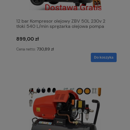
12 bar Kompresor olejowy ZBV 50L 230v 2
tłoki 540 L/min sprężarka olejowa pompa
powietrza KowaL Polska
899,00 zł
730,89 zł
Cena netto:
Do koszyka