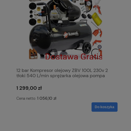
12 bar Kompresor olejowy ZBV 100L 230v 2
tłoki 540 L/min sprężarka olejowa pompa
powietrza KowaL Polska
1 299,00 zł
1 056,10 zł
Cena netto:
Do koszyka