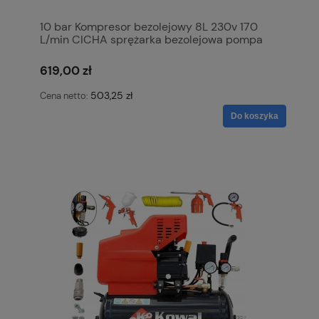
10 bar Kompresor bezolejowy 8L 230v 170
L/min CICHA sprężarka bezolejowa pompa
powietrza KowaL Polska
619,00 zł
503,25 zł
Cena netto:
Do koszyka