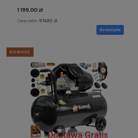
powietrza Bizon Polska
1 199,00 zł
974,80 zł
Cena netto:
Do koszyka
NOWOŚĆ