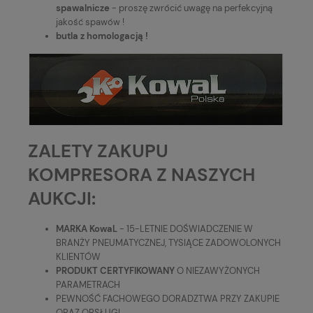
spawalnicze
- proszę zwrócić uwagę na perfekcyjną
jakość spawów !
butla z homologacją !
ZALETY ZAKUPU
KOMPRESORA Z NASZYCH
AUKCJI:
MARKA KowaL
- 15-LETNIE DOŚWIADCZENIE W
BRANŻY PNEUMATYCZNEJ, TYSIĄCE ZADOWOLONYCH
KLIENTÓW
PRODUKT CERTYFIKOWANY
O NIEZAWYŻONYCH
PARAMETRACH
PEWNOŚĆ FACHOWEGO DORADZTWA PRZY ZAKUPIE
ORAZ OBSŁUGI