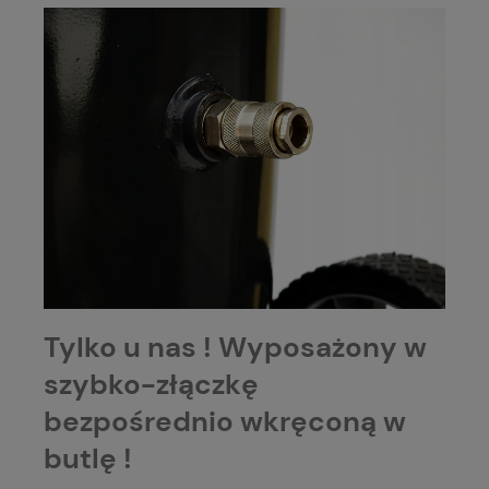
Tylko u nas ! Wyposażony w
szybko-złączkę
bezpośrednio wkręconą w
butlę !