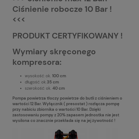
Ciśnienie robocze 10 Bar !
<<<
PRODUKT CERTYFIKOWANY !
Wymiary skręconego
kompresora:
wysokość: ok.
100 cm
długość: ok.
35 cm
szerokość: ok.
40 cm
Pompa powietrza tłoczy powietrze do butli z ciśnieniem o
wartości 12 Bar. Wyłącznik ( presostat ) rozłącza pompę
przy nabiciu zbiornika o wartości 10 Bar. Dzięki
zastosowaniu pompy z 20% zapasem jednostka nie jest
wysilona co znacznie przekłada się na jej żywotność !