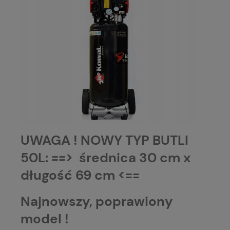
UWAGA ! NOWY TYP BUTLI
50L: ==> średnica 30 cm x
długość 69 cm <==
Najnowszy, poprawiony
model !