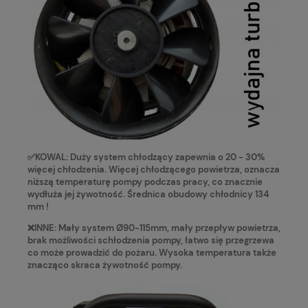
✅KOWAL: Duży system chłodzący zapewnia o 20 - 30%
więcej chłodzenia. Więcej chłodzącego powietrza, oznacza
niższą temperaturę pompy podczas pracy, co znacznie
wydłuża jej żywotność. Średnica obudowy chłodnicy 134
mm !
❌INNE: Mały system Ø90-115mm, mały przepływ powietrza,
brak możliwości schłodzenia pompy, łatwo się przegrzewa
co może prowadzić do pożaru. Wysoka temperatura także
znacząco skraca żywotność pompy.