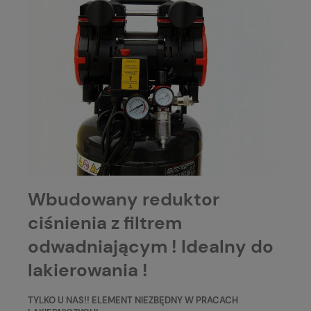
Wbudowany reduktor
ciśnienia z filtrem
odwadniającym ! Idealny do
lakierowania !
TYLKO U NAS!! ELEMENT NIEZBĘDNY W PRACACH