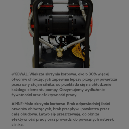
✅KOWAL: Większa skrzynia korbowa, około 30% więcej
otworów chłodzących zapewnia lepszy przepływ powietrza
przez cały stojan silnika, co przekłada się na chłodzenie
każdego elementu pompy. Otrzymujemy wydłużenie
żywotności oraz efektywność pracy.
❌INNE: Mała skrzynia korbowa. Brak odpowiedniej ilości
otworów chłodzących, brak przepływu powietrza przez
całą obudowę. Łatwo się przegrzewają, co obniża
efektywność pracy oraz prowadzi do poważnych usterek
silnika.