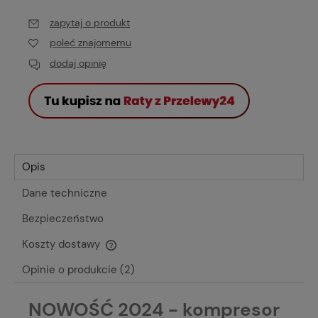
zapytaj o produkt
poleć znajomemu
dodaj opinię
Opis
Dane techniczne
Bezpieczeństwo
Koszty dostawy
Cena nie zawiera ewentualnych kosztów płatności
Opinie o produkcie (2)
NOWOŚĆ 2024 - kompresor