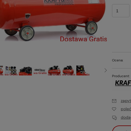
Ocena:
Producent:
zapyt
pole
dodaj