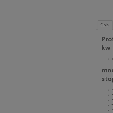
Opis
Pro
kw
+
mod
sto