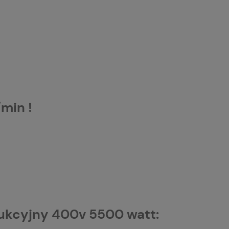
min !
dukcyjny 400v 5500 watt: