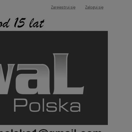
Zarejestruj się
Zaloguj się