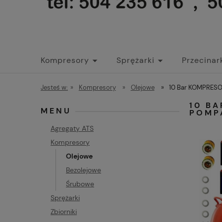
Kompresory
Sprężarki
Przecinar
Jesteś w:
»
Kompresory
»
Olejowe
»
10 Bar KOMPRESO
10 B
MENU
POMP
Agregaty ATS
Kompresory
Olejowe
Bezolejowe
Śrubowe
Sprężarki
Zbiorniki