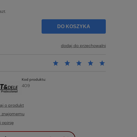
szt.
DO KOSZYKA
dodaj do przechowalni
Kod produktu:
409
aj o produkt
ć znajomemu
 opinię