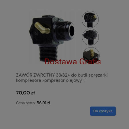
ZAWÓR ZWROTNY 33/32+ do butli sprężarki
kompresora kompresor olejowy 1''
70,00 zł
56,91 zł
Cena netto:
Do koszyka