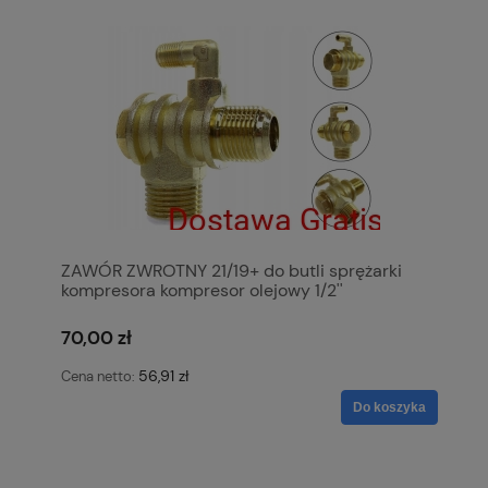
ZAWÓR ZWROTNY 21/19+ do butli sprężarki
kompresora kompresor olejowy 1/2''
70,00 zł
56,91 zł
Cena netto:
Do koszyka