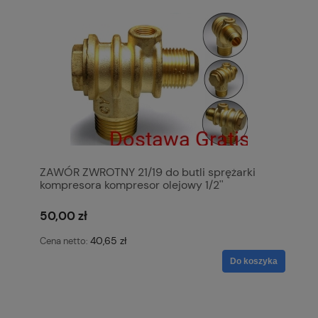
ZAWÓR ZWROTNY 21/19 do butli sprężarki
kompresora kompresor olejowy 1/2''
50,00 zł
40,65 zł
Cena netto:
Do koszyka