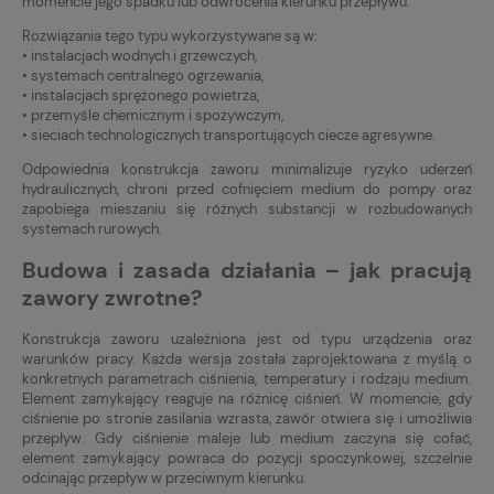
momencie jego spadku lub odwrócenia kierunku przepływu.
Rozwiązania tego typu wykorzystywane są w:
• instalacjach wodnych i grzewczych,
• systemach centralnego ogrzewania,
• instalacjach sprężonego powietrza,
• przemyśle chemicznym i spożywczym,
• sieciach technologicznych transportujących ciecze agresywne.
Odpowiednia konstrukcja zaworu minimalizuje ryzyko uderzeń
hydraulicznych, chroni przed cofnięciem medium do pompy oraz
zapobiega mieszaniu się różnych substancji w rozbudowanych
systemach rurowych.
Budowa i zasada działania – jak pracują
zawory zwrotne?
Konstrukcja zaworu uzależniona jest od typu urządzenia oraz
warunków pracy. Każda wersja została zaprojektowana z myślą o
konkretnych parametrach ciśnienia, temperatury i rodzaju medium.
Element zamykający reaguje na różnicę ciśnień. W momencie, gdy
ciśnienie po stronie zasilania wzrasta, zawór otwiera się i umożliwia
przepływ. Gdy ciśnienie maleje lub medium zaczyna się cofać,
element zamykający powraca do pozycji spoczynkowej, szczelnie
odcinając przepływ w przeciwnym kierunku.