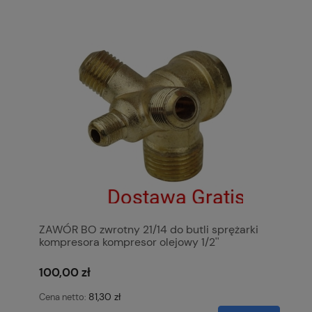
ZAWÓR BO zwrotny 21/14 do butli sprężarki
kompresora kompresor olejowy 1/2''
100,00 zł
81,30 zł
Cena netto: