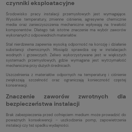
czynniki eksploatacyjne
Środowisko pracy instalacji przemysłowych jest wymagające.
Wysokie temperatury, zmienne ciśnienie, agresywne chemicznie
media oraz zanieczyszczenia mechaniczne wpływają na trwałość
komponentów. Dlatego tak istotne znaczenie ma wybór zaworów
wykonanych z odpowiednich materiałów.
Stal nierdzewna zapewnia wysoką odporność na korozję i działanie
substancji chemicznych. Mosiądz sprawdza się w instalacjach
wodnych i grzewczych. Żeliwo wykorzystywane jest w większych
systemach przemysłowych, gdzie wymagana jest wytrzymałość
mechaniczna przy dużych średnicach.
Uszczelnienia z materiałów odpornych na temperaturę i ciśnienie
zwiększają szczelność oraz ograniczają konieczność częstej
konserwacji.
Znaczenie zaworów zwrotnych dla
bezpieczeństwa instalacji
Brak zabezpieczenia przed cofnięciem medium może prowadzić do
poważnych konsekwencji – uszkodzenia pomp, zapowietrzenia
instalacji czy też spadku wydajności.