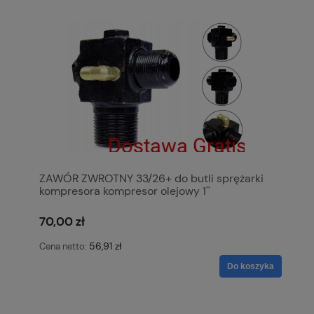
ZAWÓR ZWROTNY 33/26+ do butli sprężarki
kompresora kompresor olejowy 1''
70,00 zł
56,91 zł
Cena netto:
Do koszyka