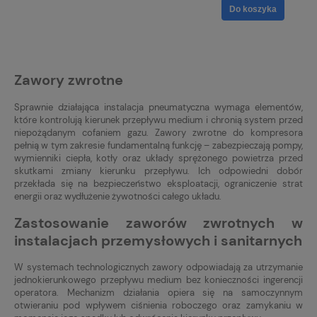
Do koszyka
Zawory zwrotne
Sprawnie działająca instalacja pneumatyczna wymaga elementów,
które kontrolują kierunek przepływu medium i chronią system przed
niepożądanym cofaniem gazu. Zawory zwrotne do kompresora
pełnią w tym zakresie fundamentalną funkcję – zabezpieczają pompy,
wymienniki ciepła, kotły oraz układy sprężonego powietrza przed
skutkami zmiany kierunku przepływu. Ich odpowiedni dobór
przekłada się na bezpieczeństwo eksploatacji, ograniczenie strat
energii oraz wydłużenie żywotności całego układu.
Zastosowanie zaworów zwrotnych w
instalacjach przemysłowych i sanitarnych
W systemach technologicznych zawory odpowiadają za utrzymanie
jednokierunkowego przepływu medium bez konieczności ingerencji
operatora. Mechanizm działania opiera się na samoczynnym
otwieraniu pod wpływem ciśnienia roboczego oraz zamykaniu w