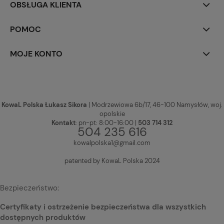
OBSŁUGA KLIENTA
POMOC
MOJE KONTO
KowaL Polska Łukasz Sikora
| Modrzewiowa 6b/17, 46-100 Namysłów, woj.
opolskie
Kontakt
: pn-pt: 8:00-16:00 |
503 714 312
504 235 616
kowalpolska1@gmail.com
patented by KowaL Polska 2024
Bezpieczeństwo:
Certyfikaty i ostrzeżenie bezpieczeństwa dla wszystkich
dostępnych produktów