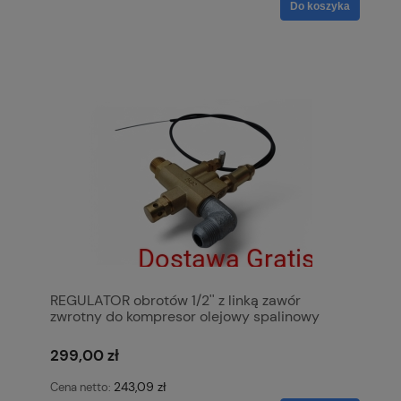
Do koszyka
REGULATOR obrotów 1/2'' z linką zawór
zwrotny do kompresor olejowy spalinowy
299,00 zł
243,09 zł
Cena netto: