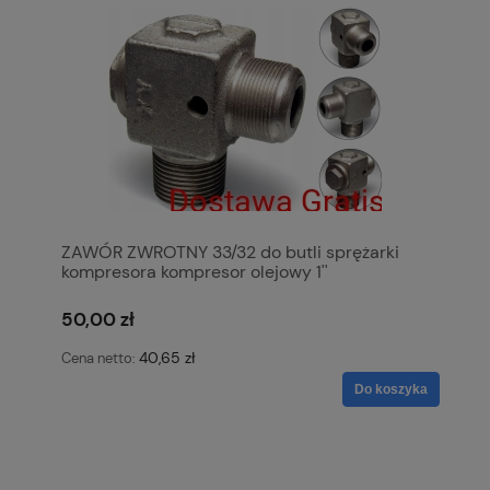
ZAWÓR ZWROTNY 33/32 do butli sprężarki
kompresora kompresor olejowy 1''
50,00 zł
40,65 zł
Cena netto:
Do koszyka