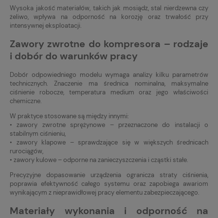
Wysoka jakość materiałów, takich jak mosiądz, stal nierdzewna czy
żeliwo, wpływa na odporność na korozję oraz trwałość przy
intensywnej eksploatacji.
Zawory zwrotne do kompresora – rodzaje
i dobór do warunków pracy
Dobór odpowiedniego modelu wymaga analizy kilku parametrów
technicznych. Znaczenie ma średnica nominalna, maksymalne
ciśnienie robocze, temperatura medium oraz jego właściwości
chemiczne.
W praktyce stosowane są między innymi:
• zawory zwrotne sprężynowe – przeznaczone do instalacji o
stabilnym ciśnieniu,
• zawory klapowe – sprawdzające się w większych średnicach
rurociągów,
• zawory kulowe – odporne na zanieczyszczenia i cząstki stałe.
Precyzyjne dopasowanie urządzenia ogranicza straty ciśnienia,
poprawia efektywność całego systemu oraz zapobiega awariom
wynikającym z nieprawidłowej pracy elementu zabezpieczającego.
Materiały wykonania i odporność na