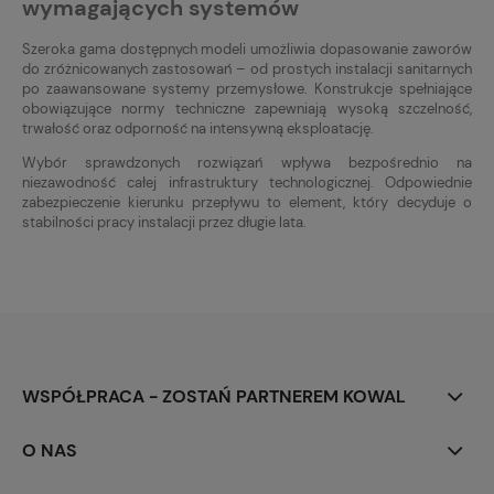
wymagających systemów
Szeroka gama dostępnych modeli umożliwia dopasowanie zaworów
do zróżnicowanych zastosowań – od prostych instalacji sanitarnych
po zaawansowane systemy przemysłowe. Konstrukcje spełniające
obowiązujące normy techniczne zapewniają wysoką szczelność,
trwałość oraz odporność na intensywną eksploatację.
Wybór sprawdzonych rozwiązań wpływa bezpośrednio na
niezawodność całej infrastruktury technologicznej. Odpowiednie
zabezpieczenie kierunku przepływu to element, który decyduje o
stabilności pracy instalacji przez długie lata.
WSPÓŁPRACA - ZOSTAŃ PARTNEREM KOWAL
O NAS