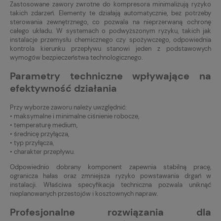
Zastosowane zawory zwrotne do kompresora minimalizują ryzyko
takich zdarzeń. Elementy te działają automatycznie, bez potrzeby
sterowania zewnętrznego, co pozwala na nieprzerwaną ochronę
całego układu. W systemach o podwyższonym ryzyku, takich jak
instalacje przemysłu chemicznego czy spożywczego, odpowiednia
kontrola kierunku przepływu stanowi jeden z podstawowych
wymogów bezpieczeństwa technologicznego.
Parametry techniczne wpływające na
efektywność działania
Przy wyborze zaworu należy uwzględnić:
• maksymalne i minimalne ciśnienie robocze,
• temperaturę medium,
• średnicę przyłącza,
• typ przyłącza,
• charakter przepływu.
Odpowiednio dobrany komponent zapewnia stabilną pracę,
ogranicza hałas oraz zmniejsza ryzyko powstawania drgań w
instalacji. Właściwa specyfikacja techniczna pozwala uniknąć
nieplanowanych przestojów i kosztownych napraw.
Profesjonalne rozwiązania dla