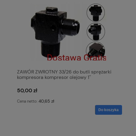
ZAWÓR ZWROTNY 33/26 do butli sprężarki
kompresora kompresor olejowy 1''
50,00 zł
40,65 zł
Cena netto:
Do koszyka