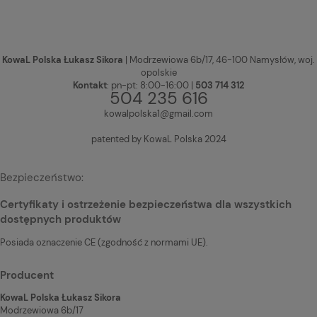
KowaL Polska Łukasz Sikora
| Modrzewiowa 6b/17, 46-100 Namysłów, woj.
opolskie
Kontakt
: pn-pt: 8:00-16:00 |
503 714 312
504 235 616
kowalpolska1@gmail.com
patented by KowaL Polska 2024
Bezpieczeństwo:
Certyfikaty i ostrzeżenie bezpieczeństwa dla wszystkich
dostępnych produktów
Posiada oznaczenie CE (zgodność z normami UE).
Producent
KowaL Polska Łukasz Sikora
Modrzewiowa 6b/17