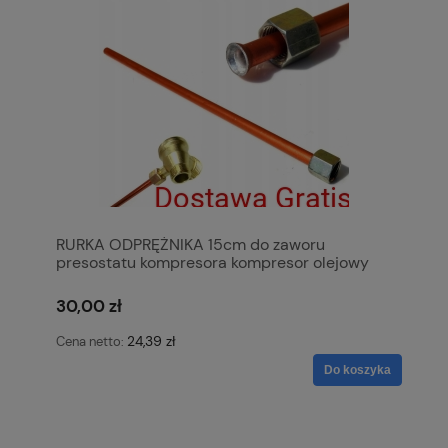
RURKA ODPRĘŻNIKA 15cm do zaworu
presostatu kompresora kompresor olejowy
KOWAL
30,00 zł
24,39 zł
Cena netto:
Do koszyka