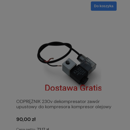
Do koszyka
ODPRĘŻNIK 230v dekompresator zawór
upustowy do kompresora kompresor olejowy
bezolejowy
90,00 zł
73,17 zł
Cena netto: