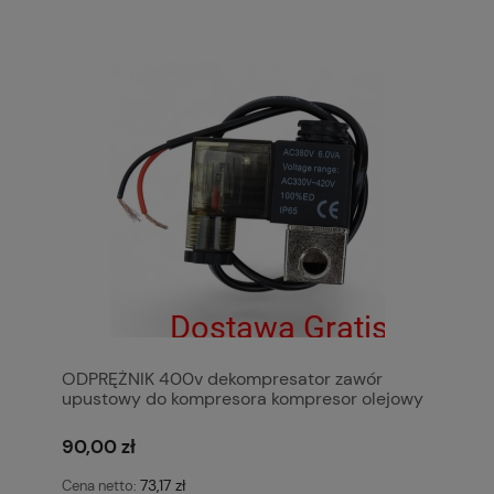
ODPRĘŻNIK 400v dekompresator zawór
upustowy do kompresora kompresor olejowy
bezolejowy (1)
90,00 zł
73,17 zł
Cena netto: