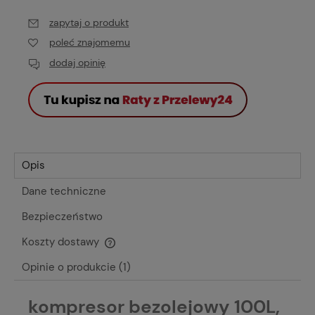
zapytaj o produkt
poleć znajomemu
dodaj opinię
Opis
Dane techniczne
Bezpieczeństwo
Koszty dostawy
Cena nie zawiera ewentualnych kosztów płatności
Opinie o produkcie (1)
kompresor bezolejowy 100L,