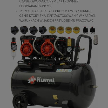
CZASIE GWARANCYJNYM JAK I RÓWNIEŻ
POGWARANCYJNYM)
TYLKO U NAS TEJ KLASY PRODUKT W TAK
NISKIEJ
CENIE
KTÓRY ZNAJDZIE ZASTOSOWANIE W KAŻDYCH
WARUNKACH W JAKICH PRZYJDZIE MU PRACOWAĆ!