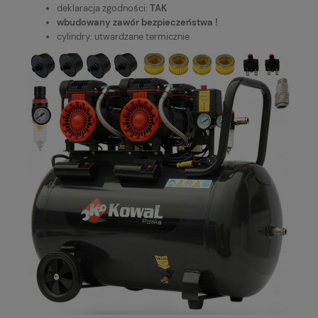
deklaracja zgodności:
TAK
wbudowany zawór bezpieczeństwa !
cylindry: utwardzane termicznie