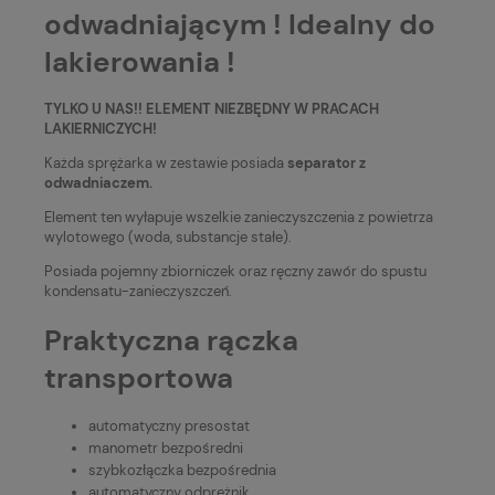
odwadniającym ! Idealny do
lakierowania !
TYLKO U NAS!! ELEMENT NIEZBĘDNY W PRACACH
LAKIERNICZYCH!
Każda sprężarka w zestawie posiada
separator z
odwadniaczem.
Element ten wyłapuje wszelkie zanieczyszczenia z powietrza
wylotowego (woda, substancje stałe).
Posiada pojemny zbiorniczek oraz ręczny zawór do spustu
kondensatu-zanieczyszczeń.
Praktyczna rączka
transportowa
automatyczny presostat
manometr bezpośredni
szybkozłączka bezpośrednia
automatyczny odprężnik