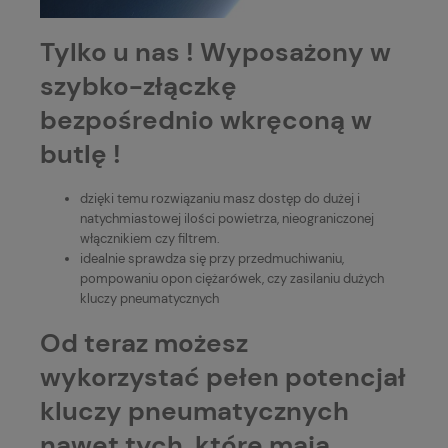
Tylko u nas ! Wyposażony w
szybko-złączkę
bezpośrednio wkręconą w
butlę !
dzięki temu rozwiązaniu masz dostęp do dużej i
natychmiastowej ilości powietrza, nieograniczonej
włącznikiem czy filtrem.
idealnie sprawdza się przy przedmuchiwaniu,
pompowaniu opon ciężarówek, czy zasilaniu dużych
kluczy pneumatycznych
Od teraz możesz
wykorzystać pełen potencjał
kluczy pneumatycznych
nawet tych, które mają