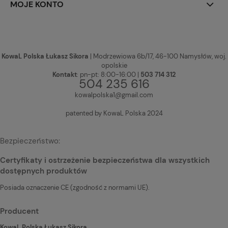
MOJE KONTO
KowaL Polska Łukasz Sikora
| Modrzewiowa 6b/17, 46-100 Namysłów, woj.
opolskie
Kontakt
: pn-pt: 8:00-16:00 |
503 714 312
504 235 616
kowalpolska1@gmail.com
patented by KowaL Polska 2024
Bezpieczeństwo:
Certyfikaty i ostrzeżenie bezpieczeństwa dla wszystkich
dostępnych produktów
Posiada oznaczenie CE (zgodność z normami UE).
Producent
KowaL Polska Łukasz Sikora