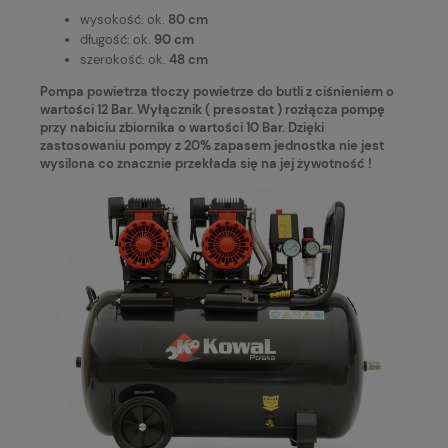
wysokość: ok.
80 cm
długość: ok.
90 cm
szerokość: ok.
48 cm
Pompa powietrza tłoczy powietrze do butli z ciśnieniem o
wartości 12 Bar. Wyłącznik ( presostat ) rozłącza pompę
przy nabiciu zbiornika o wartości 10 Bar. Dzięki
zastosowaniu pompy z 20% zapasem jednostka nie jest
wysilona co znacznie przekłada się na jej żywotność !