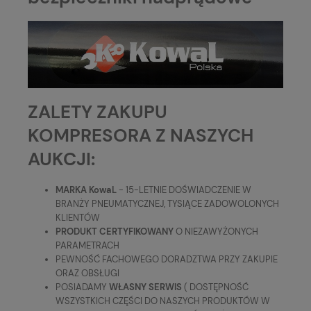
ZALETY ZAKUPU
KOMPRESORA Z NASZYCH
AUKCJI:
MARKA KowaL
- 15-LETNIE DOŚWIADCZENIE W
BRANŻY PNEUMATYCZNEJ, TYSIĄCE ZADOWOLONYCH
KLIENTÓW
PRODUKT CERTYFIKOWANY
O NIEZAWYŻONYCH
PARAMETRACH
PEWNOŚĆ FACHOWEGO DORADZTWA PRZY ZAKUPIE
ORAZ OBSŁUGI
POSIADAMY
WŁASNY SERWIS
( DOSTĘPNOŚĆ
WSZYSTKICH CZĘŚCI DO NASZYCH PRODUKTÓW W