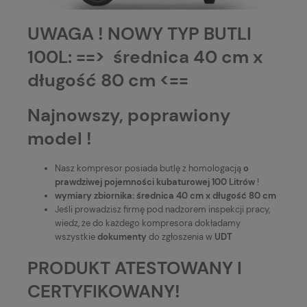
UWAGA ! NOWY TYP BUTLI
100L: ==> średnica 40 cm x
długość 80 cm <==
Najnowszy, poprawiony
model !
Nasz kompresor posiada butlę z homologacją
o
prawdziwej pojemności kubaturowej 100 Litrów
!
wymiary zbiornika: średnica 40 cm x długość 80 cm
Jeśli prowadzisz firmę pod nadzorem inspekcji pracy,
wiedz, że do każdego kompresora dokładamy
wszystkie
dokumenty
do zgłoszenia w
UDT
PRODUKT ATESTOWANY I
CERTYFIKOWANY!