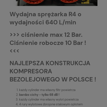
Wydajna sprężarka R4 o
wydajności 640 L/min
>>> ciśnienie max 12 Bar.
Ciśnienie robocze 10 Bar !
<<<
NAJLEPSZA KONSTRUKCJA
KOMPRESORA
BEZOLEJOWEGO W POLSCE !
każdy cylinder ma własny filtr powietrza
bardzo cichy - tylko 68 dB !
każdy cylinder ma własny wylot powietrza
4 rury wylotowe zbrojone stalowym oplotem