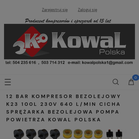
Zarejestruj się
Zaloguj się
12 BAR KOMPRESOR BEZOLEJOWY
K23 100L 230V 640 L/MIN CICHA
SPRĘŻARKA BEZOLEJOWA POMPA
POWIETRZA KOWAL POLSKA