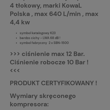
4 tłokowy, marki KowaL
Polska , max 640 L/min , max
4,4 kw
symbol katalogowy K23
bardzo cichy - LWA 68 dB !
symbol fabryczny 2 x SBN-1500
>>> ciśnienie max 12 Bar.
Ciśnienie robocze 10 Bar !
<<<
PRODUKT CERTYFIKOWANY !
Wymiary skręconego
kompresora: