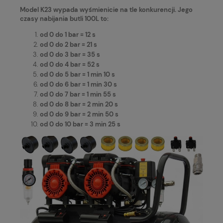
Model K23 wypada wyśmienicie na tle konkurencji. Jego
czasy nabijania butli 100L to:
od 0 do 1 bar = 12 s
od 0 do 2 bar = 21 s
od 0 do 3 bar = 35 s
od 0 do 4 bar = 52 s
od 0 do 5 bar = 1 min 10 s
od 0 do 6 bar = 1 min 30 s
od 0 do 7 bar = 1 min 55 s
od 0 do 8 bar = 2 min 20 s
od 0 do 9 bar = 2 min 50 s
od 0 do 10 bar = 3 min 25 s