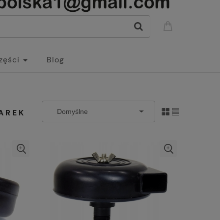
zęści
Blog
AREK