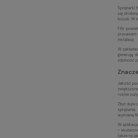
Sprężarki 
się drobin
łożysk. W 
Filtr powi
procesem s
instalacji.
W zakładac
generują d
zdolność z
Znacze
Jakość pow
zwiększone
rośnie zuży
Zbyt duże 
sprężania
wymiana fi
W aplikacj
– skuteczn
także na j