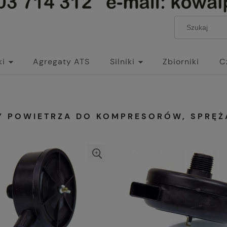
ki
Agregaty ATS
Silniki
Zbiorniki
C
RY POWIETRZA DO KOMPRESORÓW, SPRĘŻ