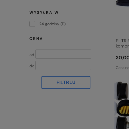
WYSYŁKA W
24 godziny
(11)
CENA
FILTR
kompr
spręż
od
30,00
do
Cena ne
FILTRUJ