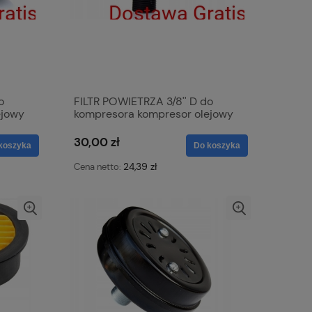
o
FILTR POWIETRZA 3/8'' D do
ejowy
kompresora kompresor olejowy
sprężarka olejowa
30,00 zł
koszyka
Do koszyka
24,39 zł
Cena netto: