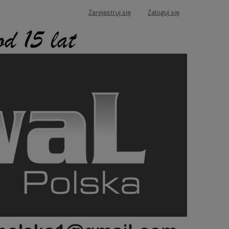
Zarejestruj się
Zaloguj się