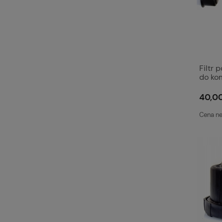
Filtr 
do ko
olejo
40,00
Cena ne