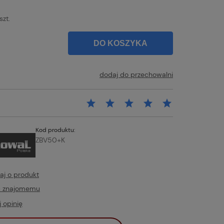
szt.
DO KOSZYKA
dodaj do przechowalni
Kod produktu:
ZBV50+K
aj o produkt
ć znajomemu
 opinię