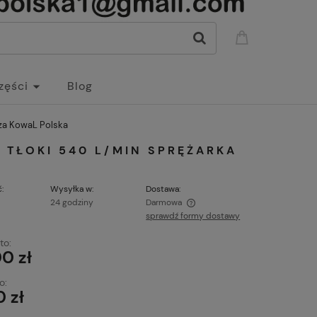
zęści
Blog
rza KowaL Polska
 TŁOKI 540 L/MIN SPRĘŻARKA
:
Wysyłka w:
Dostawa:
24 godziny
Darmowa
sprawdź formy dostawy
Cena nie zawiera ewentualnych kosztów
to:
płatności
0 zł
o:
0 zł