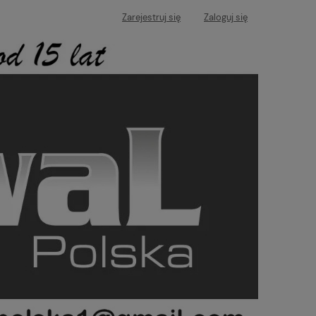
Zarejestruj się
Zaloguj się