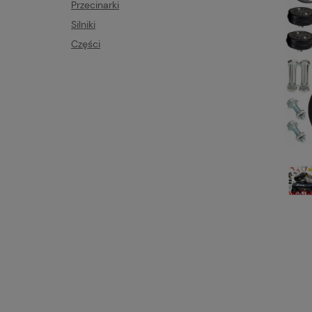
Przecinarki
Silniki
Części