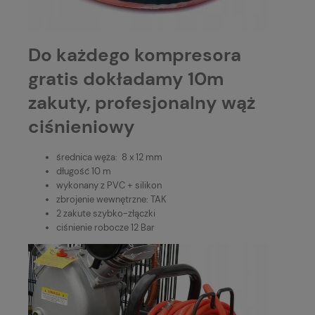
Do każdego kompresora
gratis dokładamy 10m
zakuty, profesjonalny wąż
ciśnieniowy
średnica węża: 8 x 12 mm
długość 10 m
wykonany z PVC + silikon
zbrojenie wewnętrzne: TAK
2 zakute szybko-złączki
ciśnienie robocze 12 Bar