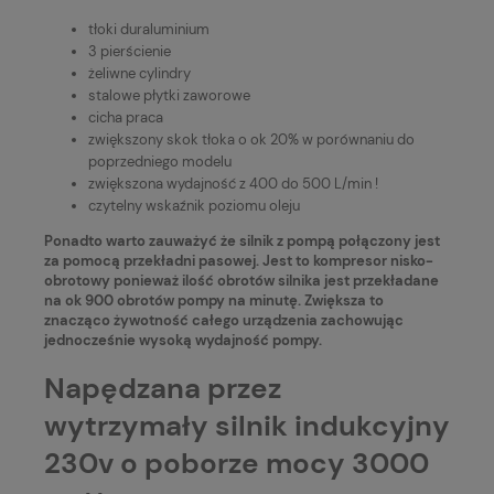
tłoki duraluminium
3 pierścienie
żeliwne cylindry
stalowe płytki zaworowe
cicha praca
zwiększony skok tłoka o ok 20% w porównaniu do
poprzedniego modelu
zwiększona wydajność z 400 do 500 L/min !
czytelny wskaźnik poziomu oleju
Ponadto warto zauważyć że silnik z pompą połączony jest
za pomocą przekładni pasowej. Jest to kompresor nisko-
obrotowy ponieważ ilość obrotów silnika jest przekładane
na ok 900 obrotów pompy na minutę. Zwiększa to
znacząco żywotność całego urządzenia zachowując
jednocześnie wysoką wydajność pompy.
Napędzana przez
wytrzymały silnik indukcyjny
230v o poborze mocy 3000