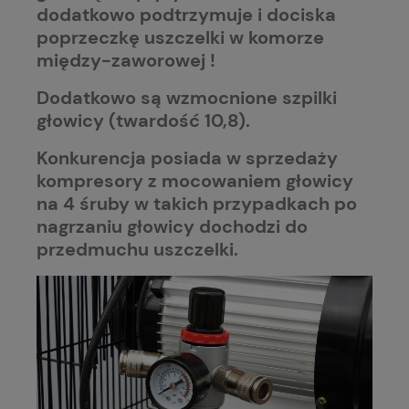
dodatkowo podtrzymuje i dociska
poprzeczkę uszczelki w komorze
między-zaworowej !
Dodatkowo są wzmocnione szpilki
głowicy (twardość 10,8).
Konkurencja posiada w sprzedaży
kompresory z mocowaniem głowicy
na 4 śruby w takich przypadkach po
nagrzaniu głowicy dochodzi do
przedmuchu uszczelki.