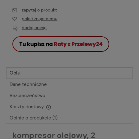
zapytaj o produkt
poleć znajomemu
dodaj opinię
Opis
Dane techniczne
Bezpieczeństwo
Koszty dostawy
Cena nie zawiera ewentualnych kosztów płatności
Opinie o produkcie (1)
kompresor olejowy, 2