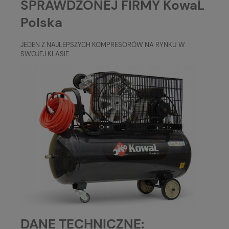
SPRAWDZONEJ FIRMY KowaL
Polska
JEDEN Z NAJLEPSZYCH KOMPRESORÓW NA RYNKU W
SWOJEJ KLASIE
DANE TECHNICZNE: