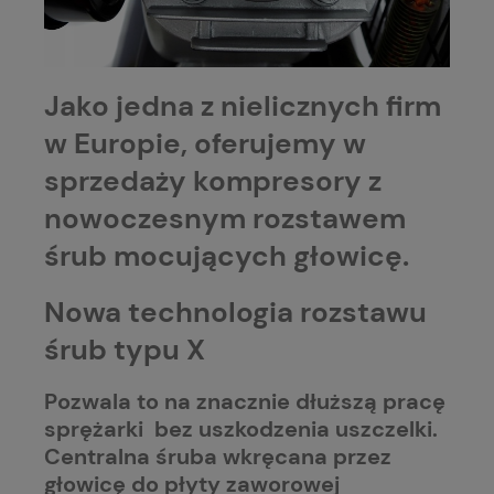
Jako jedna z nielicznych firm
w Europie, oferujemy w
sprzedaży kompresory z
nowoczesnym rozstawem
śrub mocujących głowicę.
Nowa technologia rozstawu
śrub typu X
Pozwala to na znacznie dłuższą pracę
sprężarki bez uszkodzenia uszczelki.
Centralna śruba wkręcana przez
głowicę do płyty zaworowej