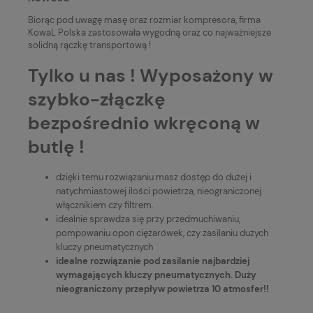
Biorąc pod uwagę masę oraz rozmiar kompresora, firma
KowaL Polska zastosowała wygodną oraz co najważniejsze
solidną rączkę transportową !
Tylko u nas ! Wyposażony w
szybko-złączkę
bezpośrednio wkręconą w
butlę !
dzięki temu rozwiązaniu masz dostęp do dużej i
natychmiastowej ilości powietrza, nieograniczonej
włącznikiem czy filtrem.
idealnie sprawdza się przy przedmuchiwaniu,
pompowaniu opon ciężarówek, czy zasilaniu dużych
kluczy pneumatycznych
idealne rozwiązanie pod zasilanie najbardziej
wymagających kluczy pneumatycznych. Duży
nieograniczony przepływ powietrza 10 atmosfer!!