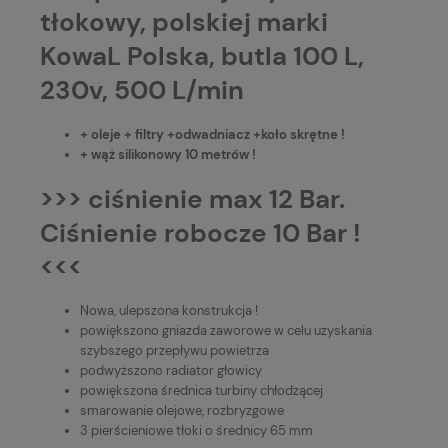
tłokowy, polskiej marki
KowaL Polska, butla 100 L,
230v, 500 L/min
+ oleje + filtry +odwadniacz +koło skrętne !
+ wąż silikonowy 10 metrów !
>>> ciśnienie max 12 Bar.
Ciśnienie robocze 10 Bar !
<<<
Nowa, ulepszona konstrukcja !
powiększono gniazda zaworowe w celu uzyskania
szybszego przepływu powietrza
podwyższono radiator głowicy
powiększona średnica turbiny chłodzącej
smarowanie olejowe, rozbryzgowe
3 pierścieniowe tłoki o średnicy 65 mm