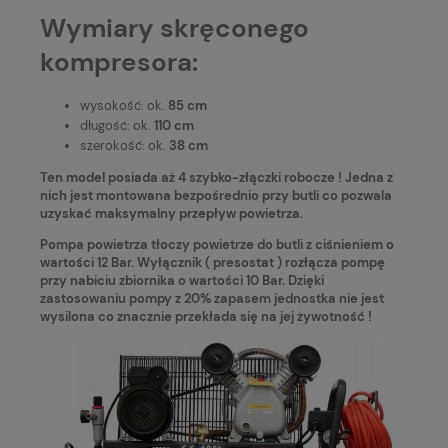
Wymiary skręconego
kompresora:
wysokość: ok.
85 cm
długość: ok.
110 cm
szerokość: ok.
38 cm
Ten model posiada aż 4 szybko-złączki robocze ! Jedna z
nich jest montowana bezpośrednio przy butli co pozwala
uzyskać maksymalny przepływ powietrza.
Pompa powietrza tłoczy powietrze do butli z ciśnieniem o
wartości 12 Bar. Wyłącznik ( presostat ) rozłącza pompę
przy nabiciu zbiornika o wartości 10 Bar. Dzięki
zastosowaniu pompy z 20% zapasem jednostka nie jest
wysilona co znacznie przekłada się na jej żywotność !