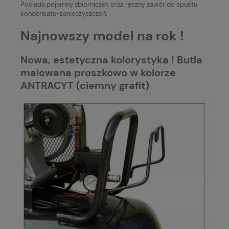
Posiada pojemny zbiorniczek oraz ręczny zawór do spustu
kondensatu-zanieczyszczeń.
Najnowszy model na rok !
Nowa, estetyczna kolorystyka ! Butla
malowana proszkowo w kolorze
ANTRACYT (ciemny grafit)