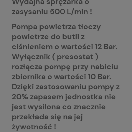
Wydajna sprężarka o
zasysaniu 500 L/min !
Pompa powietrza tłoczy
powietrze do butli z
ciśnieniem o wartości 12 Bar.
Wyłącznik ( presostat )
rozłącza pompę przy nabiciu
zbiornika o wartości 10 Bar.
Dzięki zastosowaniu pompy z
20% zapasem jednostka nie
jest wysilona co znacznie
przekłada się na jej
żywotność !