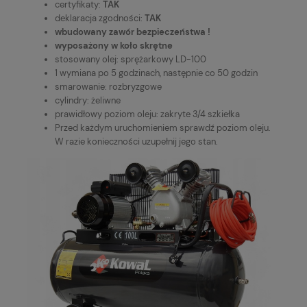
certyfikaty:
TAK
deklaracja zgodności:
TAK
wbudowany zawór bezpieczeństwa !
wyposażony w koło skrętne
stosowany olej: sprężarkowy LD-100
1 wymiana po 5 godzinach, następnie co 50 godzin
smarowanie: rozbryzgowe
cylindry: żeliwne
prawidłowy poziom oleju: zakryte 3/4 szkiełka
Przed każdym uruchomieniem sprawdź poziom oleju.
W razie konieczności uzupełnij jego stan.