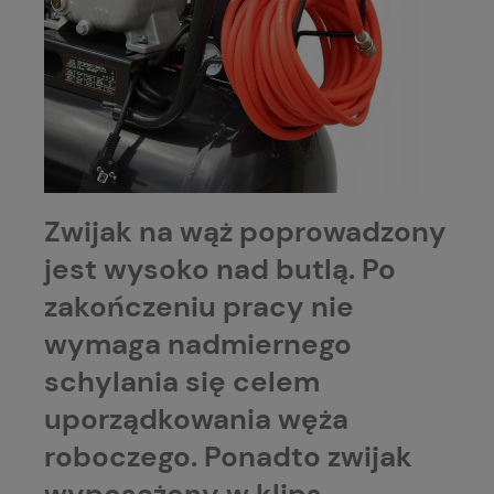
Zwijak na wąż poprowadzony
jest wysoko nad butlą. Po
zakończeniu pracy nie
wymaga nadmiernego
schylania się celem
uporządkowania węża
roboczego. Ponadto zwijak
wyposażony w klips