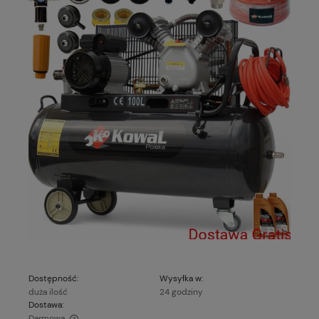
Dostępność:
Wysyłka w:
duża ilość
24 godziny
Dostawa:
Darmowa