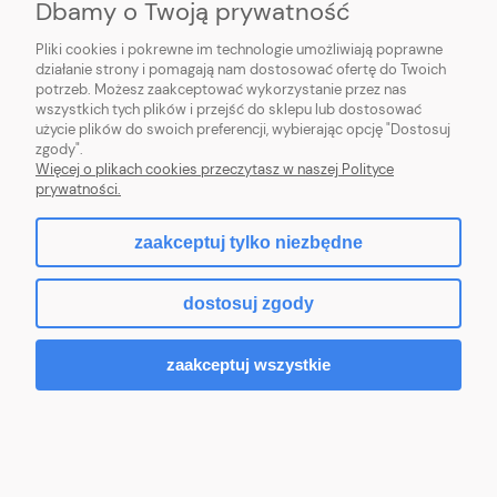
Dbamy o Twoją prywatność
Pliki cookies i pokrewne im technologie umożliwiają poprawne
działanie strony i pomagają nam dostosować ofertę do Twoich
potrzeb. Możesz zaakceptować wykorzystanie przez nas
wszystkich tych plików i przejść do sklepu lub dostosować
użycie plików do swoich preferencji, wybierając opcję "Dostosuj
zgody".
Więcej o plikach cookies przeczytasz w naszej Polityce
prywatności.
zaakceptuj tylko niezbędne
dostosuj zgody
zaakceptuj wszystkie