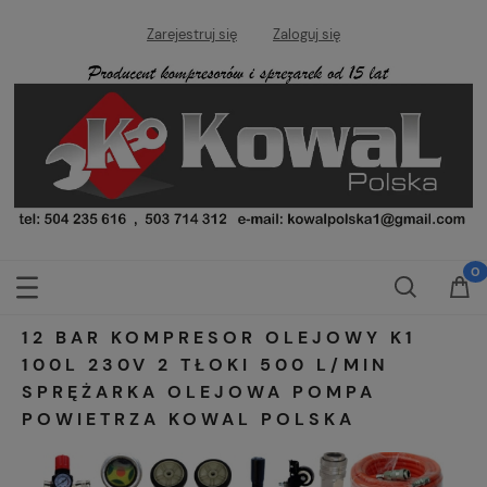
Zarejestruj się
Zaloguj się
12 BAR KOMPRESOR OLEJOWY K1
100L 230V 2 TŁOKI 500 L/MIN
SPRĘŻARKA OLEJOWA POMPA
POWIETRZA KOWAL POLSKA