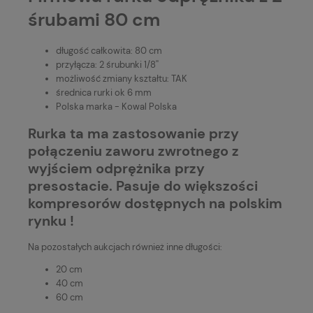
śrubami 80 cm
długość całkowita: 80 cm
przyłącza: 2 śrubunki 1/8''
możliwość zmiany kształtu: TAK
średnica rurki ok 6 mm
Polska marka - Kowal Polska
Rurka ta ma zastosowanie przy
połączeniu zaworu zwrotnego z
wyjściem odprężnika przy
presostacie. Pasuje do większości
kompresorów dostępnych na polskim
rynku !
Na pozostałych aukcjach również inne długości:
20 cm
40 cm
60 cm