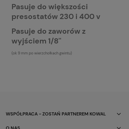
Pasuje do większości
presostatów 230 i 400 v
Pasuje do zaworów z
wyjściem 1/8''
(ok 9 mm po wierzchołkach gwintu)
WSPÓŁPRACA - ZOSTAŃ PARTNEREM KOWAL
O NAS