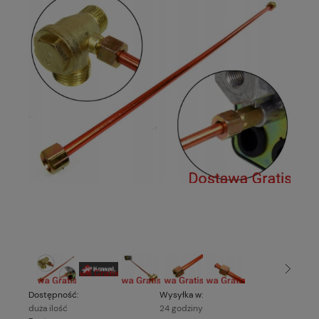
Dostępność:
Wysyłka w:
duża ilość
24 godziny