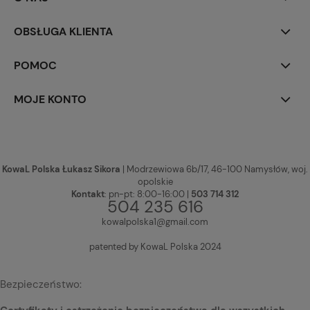
OBSŁUGA KLIENTA
POMOC
MOJE KONTO
KowaL Polska Łukasz Sikora
| Modrzewiowa 6b/17, 46-100 Namysłów, woj.
opolskie
Kontakt
: pn-pt: 8:00-16:00 |
503 714 312
504 235 616
kowalpolska1@gmail.com
patented by KowaL Polska 2024
Bezpieczeństwo: