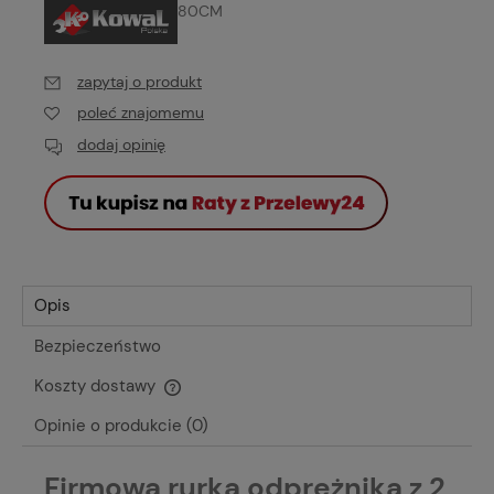
80CM
zapytaj o produkt
poleć znajomemu
dodaj opinię
Opis
Bezpieczeństwo
Koszty dostawy
Cena nie zawiera ewentualnych kosztów płatności
Opinie o produkcie (0)
Firmowa rurka odprężnika z 2