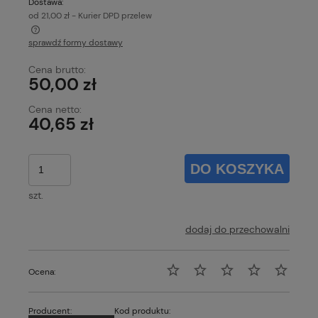
Dostawa:
od 21,00 zł
- Kurier DPD przelew
sprawdź formy dostawy
Cena nie zawiera ewentualnych kosztów płatności
Cena brutto:
50,00 zł
Cena netto:
40,65 zł
DO KOSZYKA
szt.
dodaj do przechowalni
Ocena:
Producent:
Kod produktu: