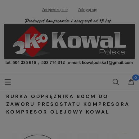
Zarejestruj się
Zaloguj się
RURKA ODPRĘŻNIKA 80CM DO
ZAWORU PRESOSTATU KOMPRESORA
KOMPRESOR OLEJOWY KOWAL