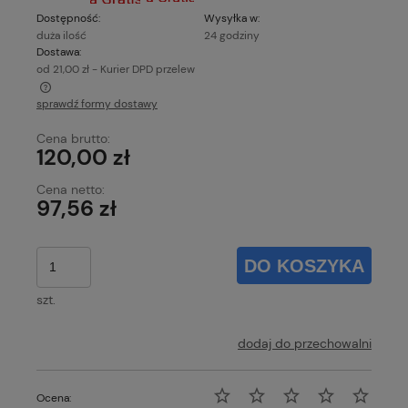
Dostępność:
Wysyłka w:
duża ilość
24 godziny
Dostawa:
od 21,00 zł
- Kurier DPD przelew
sprawdź formy dostawy
Cena nie zawiera ewentualnych kosztów płatności
Cena brutto:
120,00 zł
Cena netto:
97,56 zł
DO KOSZYKA
szt.
dodaj do przechowalni
Ocena: