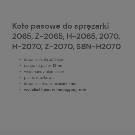
Koło pasowe do sprężarki
2065, Z-2065, H-2065, 2070,
H-2070, Z-2070, SBN-H2070
średnica koła ok 26cm
napęd 1 x pasek 13mm
wykonane z aluminium
piasta stożkowa
średnica otworu:
stożek mm
wysokość piasty mocującej: mm