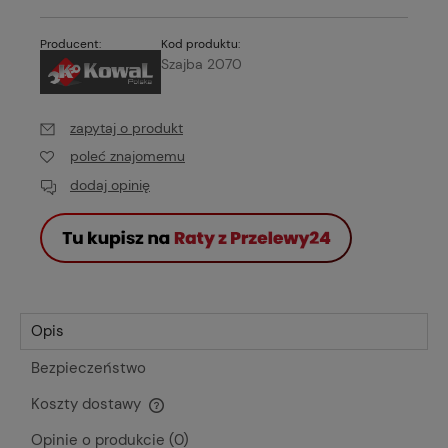
Producent:
Kod produktu:
Szajba 2070
zapytaj o produkt
poleć znajomemu
dodaj opinię
Opis
Bezpieczeństwo
Koszty dostawy
Cena nie zawiera ewentualnych kosztów płatności
Opinie o produkcie (0)