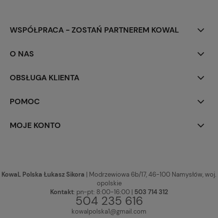
WSPÓŁPRACA - ZOSTAŃ PARTNEREM KOWAL
O NAS
OBSŁUGA KLIENTA
POMOC
MOJE KONTO
KowaL Polska Łukasz Sikora
| Modrzewiowa 6b/17, 46-100 Namysłów, woj.
opolskie
Kontakt
: pn-pt: 8:00-16:00 |
503 714 312
504 235 616
kowalpolska1@gmail.com