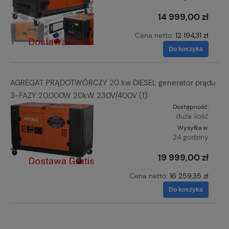
14 999,00 zł
Cena netto:
12 194,31 zł
Do koszyka
AGREGAT PRĄDOTWÓRCZY 20 kw DIESEL generator prądu
3-FAZY 20.000W 20kW 230V/400V (1)
Dostępność:
duża ilość
Wysyłka w:
24 godziny
19 999,00 zł
Cena netto:
16 259,35 zł
Do koszyka