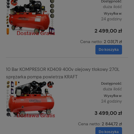
Dostępność:
duża ilość
Wysyłka w:
24 godziny
2 499,00 zł
Cena netto:
2 031,71 zł
Do koszyka
10 Bar KOMPRESOR KD409 400v olejowy tłokowy 270L
sprężarka pompa powietrza KRAFT
Dostępność:
duża ilość
Wysyłka w:
24 godziny
3 499,00 zł
Cena netto:
2 844,72 zł
Do koszyka