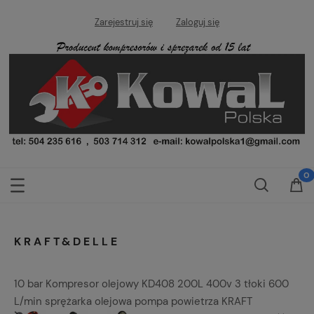
Zarejestruj się
Zaloguj się
KRAFT&DELLE
10 bar Kompresor olejowy KD408 200L 400v 3 tłoki 600
L/min sprężarka olejowa pompa powietrza KRAFT