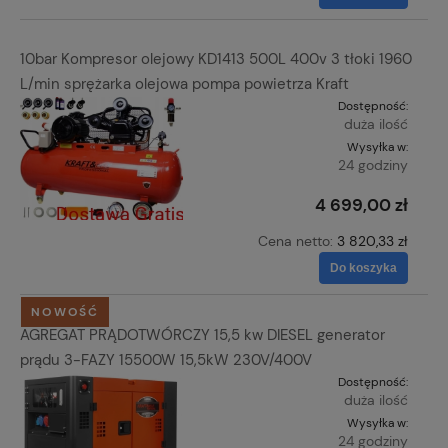
10bar Kompresor olejowy KD1413 500L 400v 3 tłoki 1960
L/min sprężarka olejowa pompa powietrza Kraft
Dostępność:
duża ilość
Wysyłka w:
24 godziny
4 699,00 zł
Cena netto:
3 820,33 zł
Do koszyka
NOWOŚĆ
AGREGAT PRĄDOTWÓRCZY 15,5 kw DIESEL generator
prądu 3-FAZY 15500W 15,5kW 230V/400V
Dostępność:
duża ilość
Wysyłka w:
24 godziny